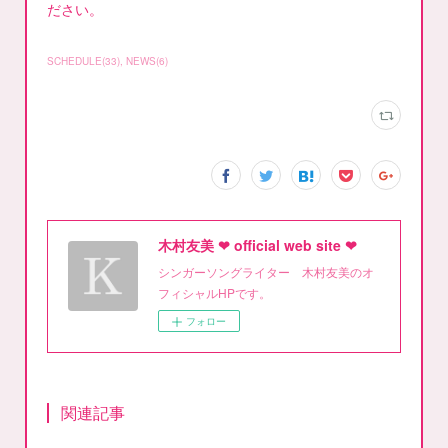
ださい。
SCHEDULE
(
33
)
NEWS
(
6
)
木村友美 ❤︎ official web site ❤︎
シンガーソングライター 木村友美のオ
フィシャルHPです。
フォロー
関連記事