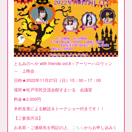
ともみのへや with friends vol.8～アーリーハロウィン
～ 上映会
日時★2022年11月27日（日）15：00～17：00
場所★松戸市民交流会館すまいる 会議室
料金★2,000円
木村友美による解説＆トークショー付きです！！
【ご参加方法】
お名前・ご連絡先を明記の上、
こちら
からお申し込みく