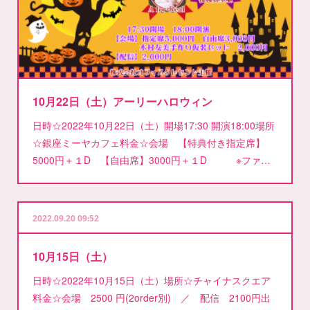
10月22日（土）アーリーハロウィン
日時☆2022年10月22日（土）開場17:30 開演18:00場所
☆銀座ミーヤカフェ料金☆会場 【特典付き指定席】
5000円＋１D 【自由席】3000円＋１D ※ファ…
2022.09.20 09:52
10月15日（土）
日時☆2022年10月15日（土）場所☆チャイナスクエア
料金☆会場 2500 円(2order別) ／ 配信 2100円出