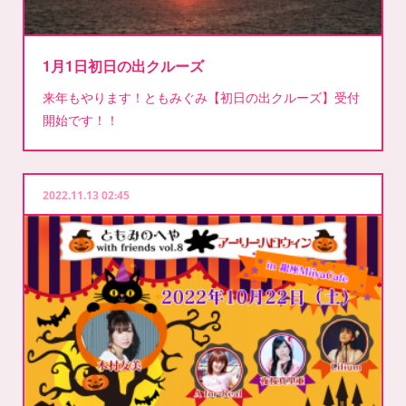
1月1日初日の出クルーズ
来年もやります！ともみぐみ【初日の出クルーズ】受付
開始です！！
2022.11.13 02:45