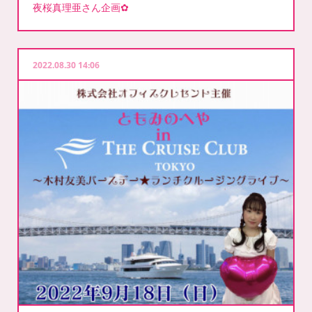
夜桜真理亜さん企画✿
2022.08.30 14:06