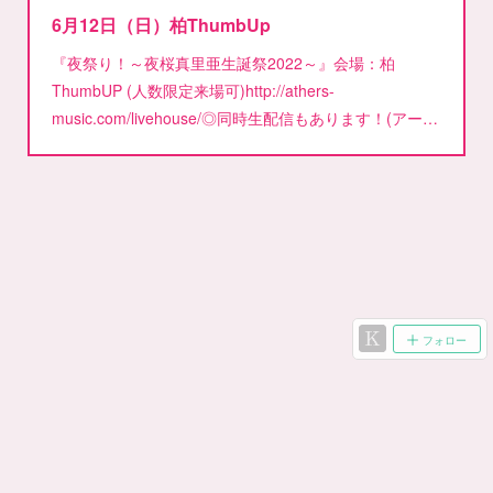
6月12日（日）柏ThumbUp
『夜祭り！～夜桜真里亜生誕祭2022～』会場：柏
ThumbUP (人数限定来場可)http://athers-
music.com/livehouse/◎同時生配信もあります！(アー…
フォロー