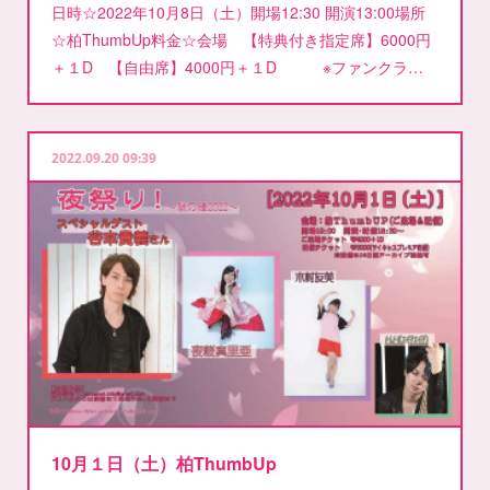
日時☆2022年10月8日（土）開場12:30 開演13:00場所
☆柏ThumbUp料金☆会場 【特典付き指定席】6000円
＋１D 【自由席】4000円＋１D ※ファンクラ…
2022.09.20 09:39
10月１日（土）柏ThumbUp