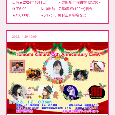
日時★2024年1月1日 ・乗船受付時間/開始5:30～
終了6:00 ・6:10出航～7:50着桟(100分)料金
★16,000円 ※フレンチ風お正月御膳など …
2023.11.29 10:09