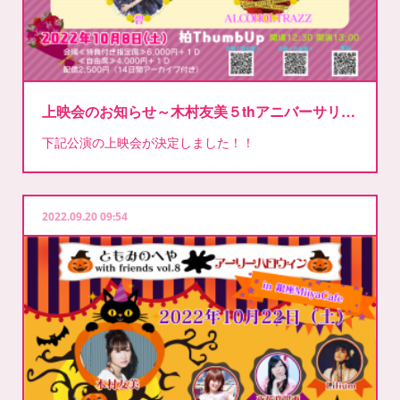
上映会のお知らせ～木村友美５thアニバーサリー～
下記公演の上映会が決定しました！！
2022.09.20 09:54