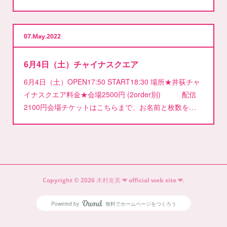
07
May
2022
6月4日（土）チャイナスクエア
6月4日（土）OPEN17:50 START18:30 場所★井荻チャ
イナスクエア料金★会場2500円 (2order別) 配信
2100円会場チケットはこちらまで、お名前と枚数を…
Copyright ©
2026
木村友美 ❤︎ official web site ❤︎
.
Powered by
無料でホームページをつくろう
AmebaOwnd
フォロー